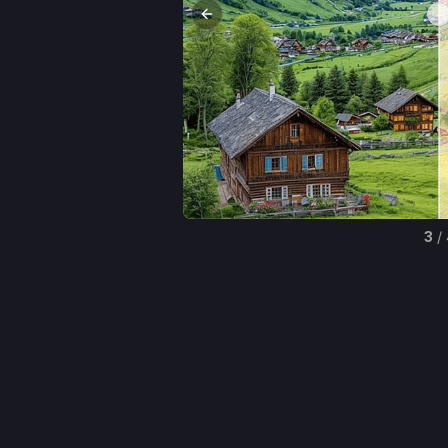
Previous slide
4
/