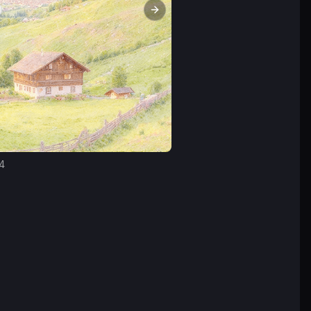
Next slide
4