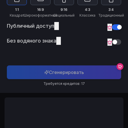
Русский
Russian
1:1
16:9
9:16
4:3
3:4
Квадрат
Широкоформатный
Социальный
Классика
Традиционный
Публичный доступ
Без водяного знака
Сгенерировать
Требуется кредитов: 17