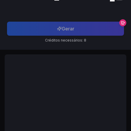
Русский
Russian
Gerar
Créditos necessários: 8