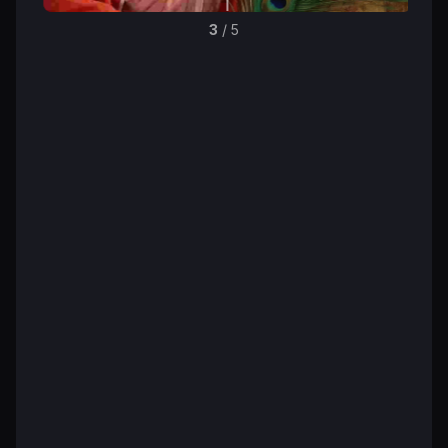
3
/
5