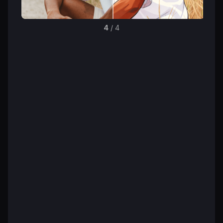
4
/
4